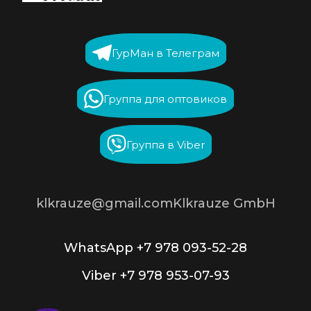
ГурМан в Телеграм
Группа для оптовиков
Группа в Viber
klkrauze@gmail.com
Klkrauze GmbH
WhatsApp +7 978 093-52-28
Viber +7 978 953-07-93